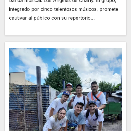
banda musical: Los Ángeles de Charly. El grupo,
integrado por cinco talentosos músicos, promete
cautivar al público con su repertorio…