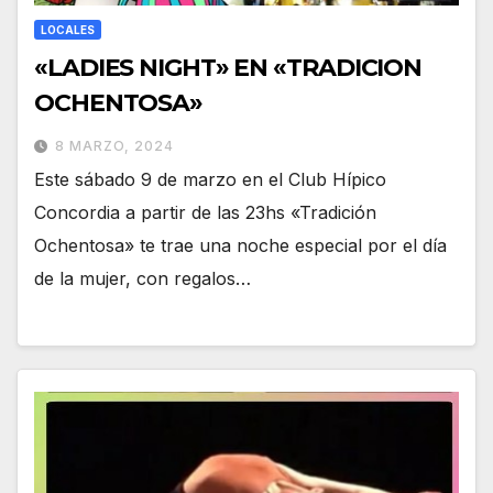
LOCALES
«LADIES NIGHT» EN «TRADICION
OCHENTOSA»
8 MARZO, 2024
Este sábado 9 de marzo en el Club Hípico
Concordia a partir de las 23hs «Tradición
Ochentosa» te trae una noche especial por el día
de la mujer, con regalos…