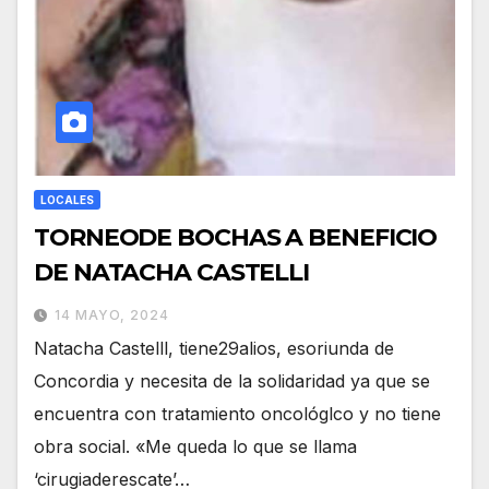
LOCALES
TORNEODE BOCHAS A BENEFICIO
DE NATACHA CASTELLI
14 MAYO, 2024
Natacha Castelll, tiene29alios, esoriunda de
Concordia y necesita de la solidaridad ya que se
encuentra con tratamiento oncológlco y no tiene
obra social. «Me queda lo que se llama
‘cirugiaderescate’…