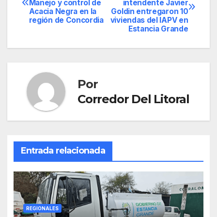
Manejo y control de
intendente Javier
de
Acacia Negra en la
Goldin entregaron 10
región de Concordia
viviendas del IAPV en
entradas
Estancia Grande
Por
Corredor Del Litoral
Entrada relacionada
REGIONALES