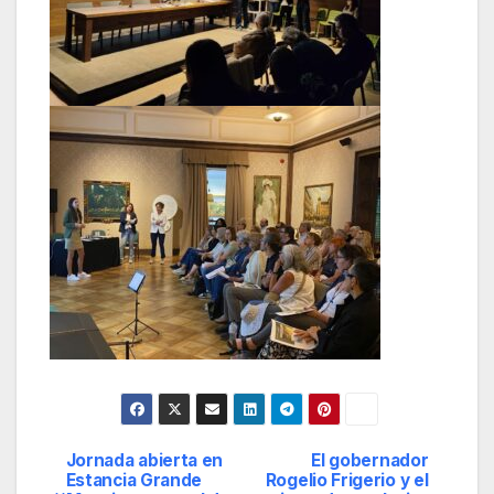
Jornada abierta en
El gobernador
Navegación
Estancia Grande
Rogelio Frigerio y el