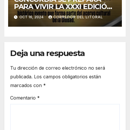
PARA VIVIR LA XXXI EDICIÓN
DE LA FIESTA PROVINCIAL
OCT 16, 2024
CORREDOR DEL LITORAL
DEL INMIGRANTE.
Deja una respuesta
Tu dirección de correo electrónico no será
publicada.
Los campos obligatorios están
marcados con
*
Comentario
*