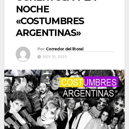
NOCHE
«COSTUMBRES
ARGENTINAS»
Por
Corredor del litoral
NOV 10, 2023