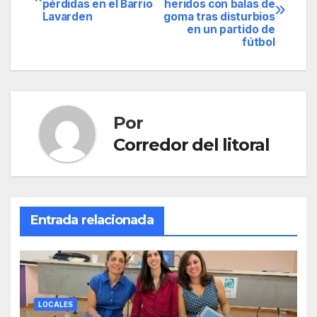
pérdidas en el Barrio
heridos con balas de
de
Lavarden
goma tras disturbios
en un partido de
entradas
fútbol
Por
Corredor del litoral
Entrada relacionada
LOCALES