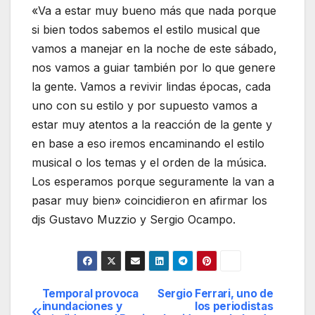
«Va a estar muy bueno más que nada porque
si bien todos sabemos el estilo musical que
vamos a manejar en la noche de este sábado,
nos vamos a guiar también por lo que genere
la gente. Vamos a revivir lindas épocas, cada
uno con su estilo y por supuesto vamos a
estar muy atentos a la reacción de la gente y
en base a eso iremos encaminando el estilo
musical o los temas y el orden de la música.
Los esperamos porque seguramente la van a
pasar muy bien» coincidieron en afirmar los
djs Gustavo Muzzio y Sergio Ocampo.
Temporal provoca
Sergio Ferrari, uno de
Navegación
inundaciones y
los periodistas