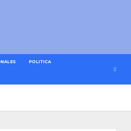
ONALES
POLITICA