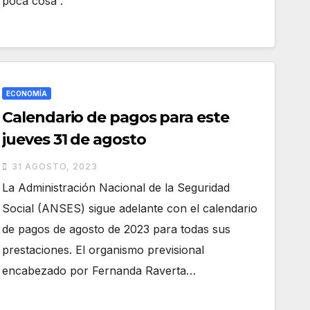
poca cosa”.
ECONOMÍA
Calendario de pagos para este
jueves 31 de agosto
31 AGOSTO, 2023
La Administración Nacional de la Seguridad
Social (ANSES) sigue adelante con el calendario
de pagos de agosto de 2023 para todas sus
prestaciones. El organismo previsional
encabezado por Fernanda Raverta…