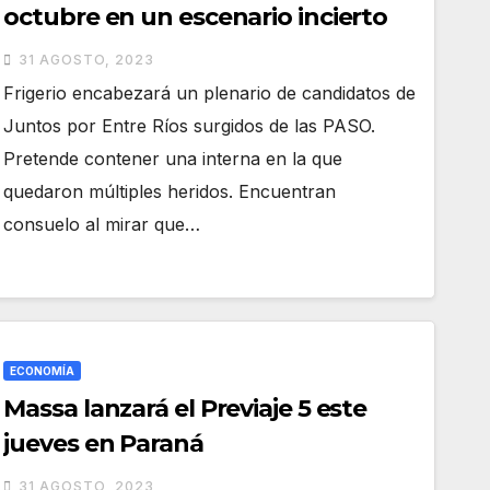
octubre en un escenario incierto
31 AGOSTO, 2023
Frigerio encabezará un plenario de candidatos de
Juntos por Entre Ríos surgidos de las PASO.
Pretende contener una interna en la que
quedaron múltiples heridos. Encuentran
consuelo al mirar que…
ECONOMÍA
Massa lanzará el Previaje 5 este
jueves en Paraná
31 AGOSTO, 2023