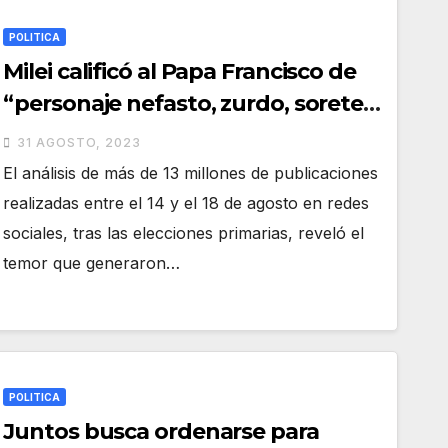
POLITICA
Milei calificó al Papa Francisco de
“personaje nefasto, zurdo, sorete
mal cagado”
31 AGOSTO, 2023
El análisis de más de 13 millones de publicaciones
realizadas entre el 14 y el 18 de agosto en redes
sociales, tras las elecciones primarias, reveló el
temor que generaron…
POLITICA
Juntos busca ordenarse para