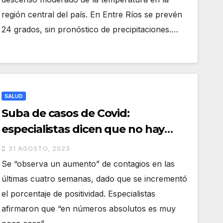
región central del país. En Entre Ríos se prevén
24 grados, sin pronóstico de precipitaciones.…
SALUD
Suba de casos de Covid:
especialistas dicen que no hay
impacto en salud pública
31 AGOSTO, 2023
Se “observa un aumento” de contagios en las
últimas cuatro semanas, dado que se incrementó
el porcentaje de positividad. Especialistas
afirmaron que “en números absolutos es muy