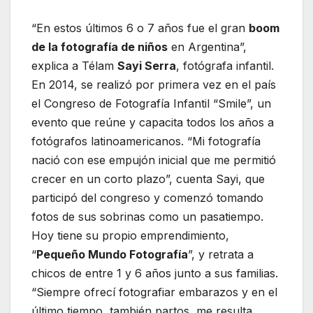
“En estos últimos 6 o 7 años fue el gran
boom
de la fotografía de niños
en Argentina”,
explica a Télam
Sayi Serra
, fotógrafa infantil.
En 2014, se realizó por primera vez en el país
el Congreso de Fotografía Infantil “Smile”, un
evento que reúne y capacita todos los años a
fotógrafos latinoamericanos. “Mi fotografía
nació con ese empujón inicial que me permitió
crecer en un corto plazo”, cuenta Sayi, que
participó del congreso y comenzó tomando
fotos de sus sobrinas como un pasatiempo.
Hoy tiene su propio emprendimiento,
“
Pequeño Mundo Fotografía
”, y retrata a
chicos de entre 1 y 6 años junto a sus familias.
“Siempre ofrecí fotografiar embarazos y en el
último tiempo, también partos, me resulta