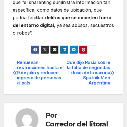
que “el sharenting suministra información tan
específica, como datos de ubicación, que
podría facilitar
delitos que se cometen fuera
del entorno digital
, ya sea abusos, secuestros
o robos”.
Renuevan
Qué dijo Rusia sobre
Navegación
restricciones hasta el
la falta de segundas
9 de julio y reducen
dosis de la vacuna
de
ingreso de personas
Sputnik V en
al país
Argentina
entradas
Por
Corredor del litoral