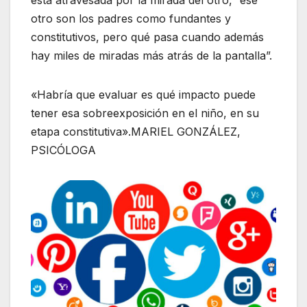
está atravesada por la mirada del otro, “ese
otro son los padres como fundantes y
constitutivos, pero qué pasa cuando además
hay miles de miradas más atrás de la pantalla”.
«Habría que evaluar es qué impacto puede
tener esa sobreexposición en el niño, en su
etapa constitutiva».MARIEL GONZÁLEZ,
PSICÓLOGA