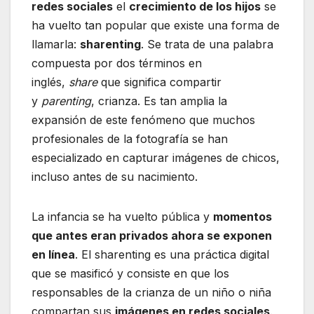
redes sociales
el
crecimiento de los hijos
se
ha vuelto tan popular que existe una forma de
llamarla:
sharenting
. Se trata de una palabra
compuesta por dos términos en
inglés,
share
que significa compartir
y
parenting
, crianza. Es tan amplia la
expansión de este fenómeno que muchos
profesionales de la fotografía se han
especializado en capturar imágenes de chicos,
incluso antes de su nacimiento.
La infancia se ha vuelto pública y
momentos
que antes eran privados ahora se exponen
en línea
. El sharenting es una práctica digital
que se masificó y consiste en que los
responsables de la crianza de un niño o niña
compartan sus
imágenes en redes sociales
.