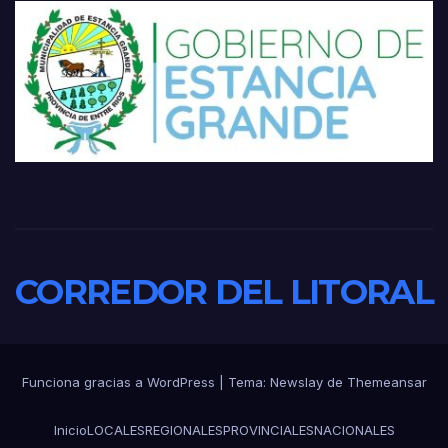
CORREDOR DEL LITORAL
Funciona gracias a WordPress
|
Tema:
Newslay
de
Themeansar
Inicio
LOCALES
REGIONALES
PROVINCIALES
NACIONALES