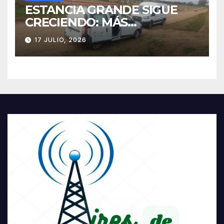
ESTANCIA GRANDE SIGUE
CRECIENDO: MÁS
CONECTIVIDAD Y UNA
17 JULIO, 2026
TRANSFORMACIÓN
HISTÓRICA PARA LA
COMUNIDAD