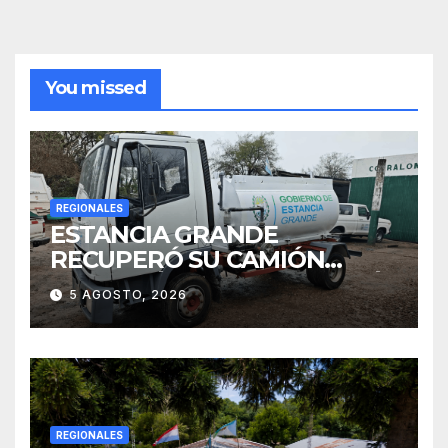
You missed
REGIONALES
ESTANCIA GRANDE
RECUPERÓ SU CAMIÓN
ATMOSFÉRICO Y MEJORARÁ
5 AGOSTO, 2026
EL SERVICIO DE
SANEAMIENTO PARA LOS
VECINOS
REGIONALES