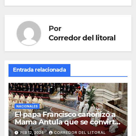
Por
Corredor del litoral
Entrada relacionada
NACIONALES
El papa Francisco canonizó a
Mama Antula que se convirtió
en la primera santa argentina
FEB 12, 2024
CORREDOR DEL LITORAL