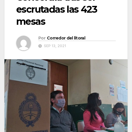
escrutadas las 423
mesas
Por
Corredor del litoral
SEP 13, 2021