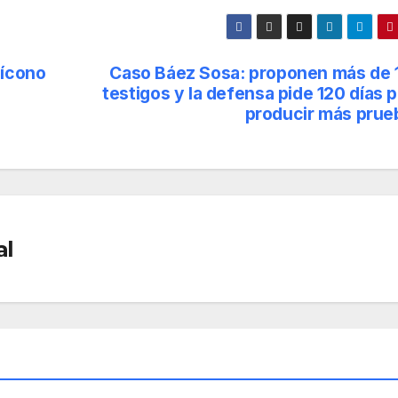
 ícono
Caso Báez Sosa: proponen más de 
testigos y la defensa pide 120 días 
producir más prue
al