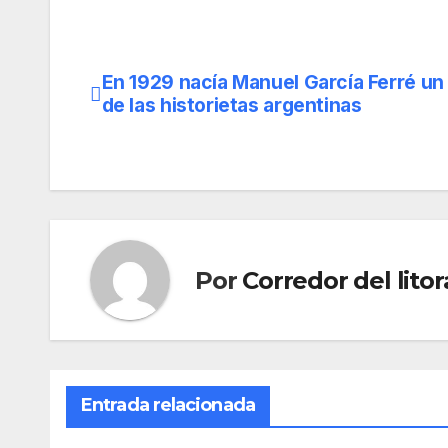
En 1929 nacía Manuel García Ferré un
Navegación
de las historietas argentinas
de
entradas
Por
Corredor del litor
Entrada relacionada