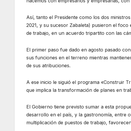
hacemos con empresarios y empresarias, con dir
Así, tanto el Presidente como los dos ministros
2021, y su sucesor Zabaleta) pusieron el foco 
de trabajo, en un acuerdo tripartito con las c
El primer paso fue dado en agosto pasado con 
sus funciones en el terreno mientras mantienen 
de sus atribuciones.
A ese inicio le siguió el programa «Construir T
que implica la transformación de planes en trab
El Gobierno tiene previsto sumar a esta propues
desarrollo en el país, y la gastronomía, entre
multiplicación de puestos de trabajo, favorece