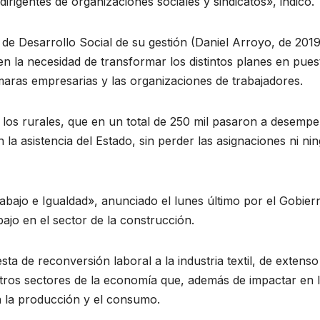
igentes de organizaciones sociales y sindicatos», indicó.
 de Desarrollo Social de su gestión (Daniel Arroyo, de 2019
en la necesidad de transformar los distintos planes en pues
ámaras empresarias y las organizaciones de trabajadores.
los rurales, que en un total de 250 mil pasaron a desemp
la asistencia del Estado, sin perder las asignaciones ni ni
rabajo e Igualdad», anunciado el lunes último por el Gobier
ajo en el sector de la construcción.
ta de reconversión laboral a la industria textil, de extenso
 otros sectores de la economía que, además de impactar en 
n la producción y el consumo.