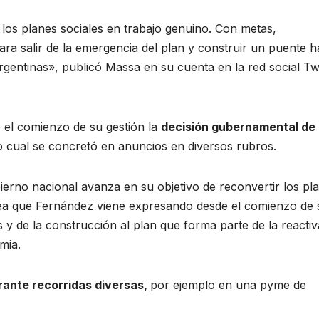
 los planes sociales en trabajo genuino. Con metas,
ra salir de la emergencia del plan y construir un puente h
argentinas», publicó Massa en su cuenta en la red social Twi
 el comienzo de su gestión la
decisión gubernamental de
o cual se concretó en anuncios en diversos rubros.
ierno nacional avanza en su objetivo de reconvertir los pl
idea que Fernández viene expresando desde el comienzo de 
 y de la construcción al plan que forma parte de la reacti
mia.
ante recorridas diversas,
por ejemplo en una pyme de