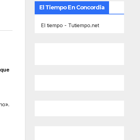
El Tiempo En Concordia
El tiempo - Tutiempo.net
 que
no».