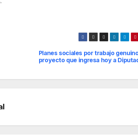
.
Planes sociales por trabajo genuino
proyecto que ingresa hoy a Diputa
al