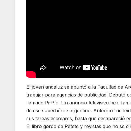
El joven andaluz se apuntó a la Facultad de A
trabajar para agencias de publicidad. Debutó co
llamado Pi-Pío. Un anuncio televisivo hizo fam
de ese superhéroe argentino. Anteojito fue leí
sus tareas escolares, hasta que desapareció en 
El libro gordo de Petete y revistas que no se d