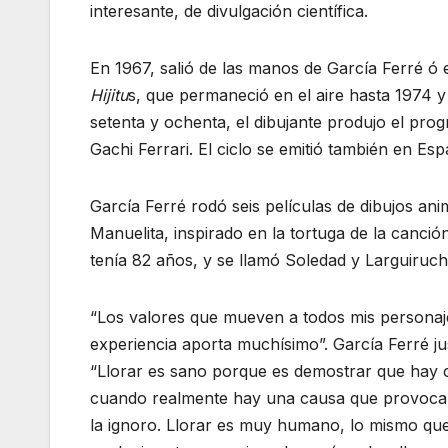
interesante, de divulgación científica.
En 1967, salió de las manos de García Ferré ó 
Hijitu
s, que permaneció en el aire hasta 1974 y 
setenta y ochenta, el dibujante produjo el prog
Gachi Ferrari. El ciclo se emitió también en Es
García Ferré rodó seis películas de dibujos anim
Manuelita, inspirado en la tortuga de la canci
tenía 82 años, y se llamó Soledad y Larguirucho
“Los valores que mueven a todos mis personaje
experiencia aporta muchísimo”. García Ferré jus
“Llorar es sano porque es demostrar que hay 
cuando realmente hay una causa que provoca el 
la ignoro. Llorar es muy humano, lo mismo que