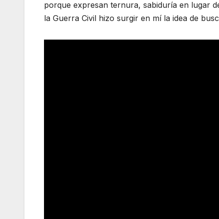
porque expresan ternura, sabiduría en lugar d
la Guerra Civil hizo surgir en mí la idea de b