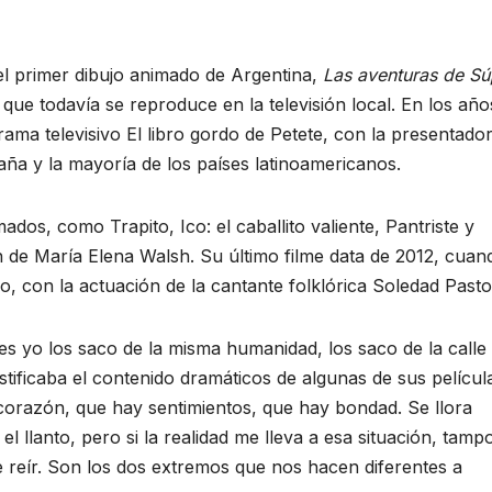
el primer dibujo animado de Argentina,
Las aventuras de Sú
que todavía se reproduce en la televisión local. En los año
rama televisivo El libro gordo de Petete, con la presentado
paña y la mayoría de los países latinoamericanos.
ados, como Trapito, Ico: el caballito valiente, Pantriste y
ón de María Elena Walsh. Su último filme data de 2012, cuan
, con la actuación de la cantante folklórica Soledad Pastor
s yo los saco de la misma humanidad, los saco de la calle 
tificaba el contenido dramáticos de algunas de sus películ
corazón, que hay sentimientos, que hay bondad. Se llora
llanto, pero si la realidad me lleva a esa situación, tamp
 reír. Son los dos extremos que nos hacen diferentes a