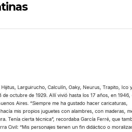
ntinas
Hijitus, Larguirucho, Calculín, Oaky, Neurus, Trapito, Ico 
 de octubre de 1929. Allí vivió hasta los 17 años, en 1946, 
Buenos Aires. “Siempre me ha gustado hacer caricaturas,
hacía mis propios juguetes con alambres, con maderas, m
ura. Tenía cierta técnica”, recordaba García Ferré, que tam
ra Civil: “Mis personajes tienen un fin didáctico o moraliza