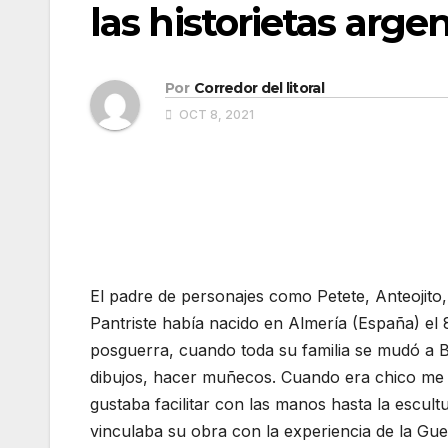
las historietas arge
Por
Corredor del litoral
OCT 8, 2021
El padre de personajes como Petete, Anteojito, 
Pantriste había nacido en Almería (España) el 8
posguerra, cuando toda su familia se mudó a 
dibujos, hacer muñecos. Cuando era chico me 
gustaba facilitar con las manos hasta la escult
vinculaba su obra con la experiencia de la Guer