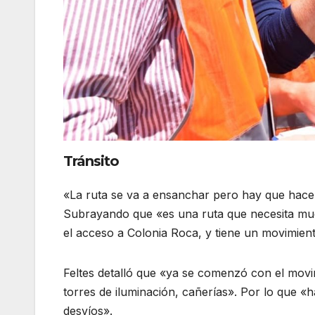
Tránsito
«La ruta se va a ensanchar pero hay que hacerl
Subrayando que «es una ruta que necesita muc
el acceso a Colonia Roca, y tiene un movimie
Feltes detalló que «ya se comenzó con el movi
torres de iluminación, cañerías». Por lo que «
desvíos».