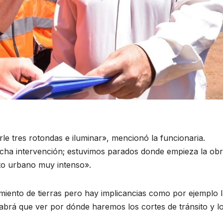
e tres rotondas e iluminar», mencionó la funcionaria.
ha intervención; estuvimos parados donde empieza la obr
nto urbano muy intenso».
miento de tierras pero hay implicancias como por ejemplo 
habrá que ver por dónde haremos los cortes de tránsito y l