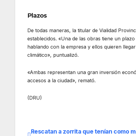
Plazos
De todas maneras, la titular de Vialidad Provin
establecidos. «Una de las obras tiene un plazo
hablando con la empresa y ellos quieren llega
climático», puntualizó.
«Ambas representan una gran inversión econó
accesos a la ciudad», remató.
(DRU)
Rescatan a zorrita que tenían como 
Navegación