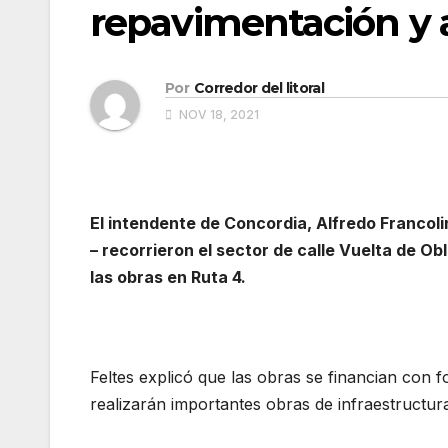
repavimentación y a
Por
Corredor del litoral
NOV 18, 2021
El intendente de Concordia, Alfredo Francolini
– recorrieron el sector de calle Vuelta de O
las obras en Ruta 4.
Feltes explicó que las obras se financian con
realizarán importantes obras de infraestructura