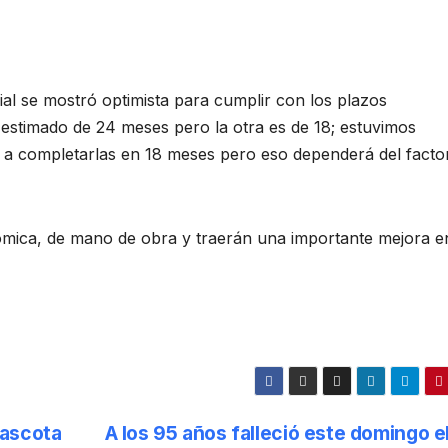
cial se mostró optimista para cumplir con los plazos
 estimado de 24 meses pero la otra es de 18; estuvimos
r a completarlas en 18 meses pero eso dependerá del facto
mica, de mano de obra y traerán una importante mejora e
mascota
A los 95 años falleció este domingo e