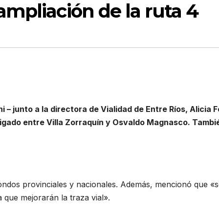
mpliación de la ruta 4
 – junto a la directora de Vialidad de Entre Ríos, Alicia F
bligado entre Villa Zorraquín y Osvaldo Magnasco. Tambi
 fondos provinciales y nacionales. Además, mencionó que «
 que mejorarán la traza vial».