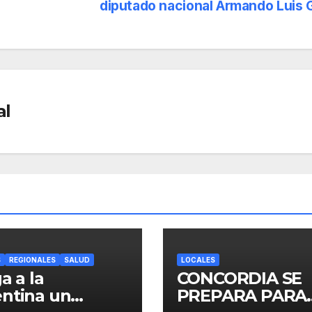
diputado nacional Armando Luis 
al
S
REGIONALES
SALUD
LOCALES
a a la
CONCORDIA SE
ntina un
PREPARA PARA