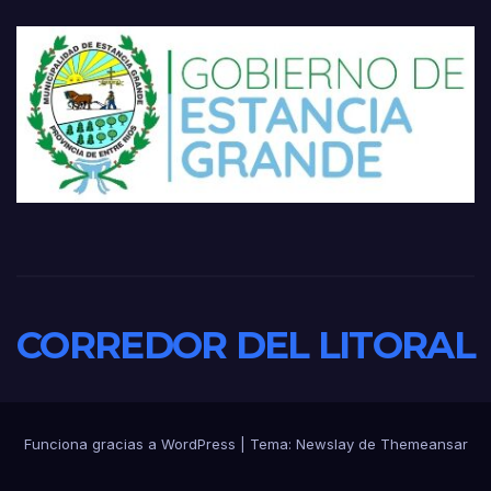
CORREDOR DEL LITORAL
Funciona gracias a WordPress
|
Tema:
Newslay
de
Themeansar