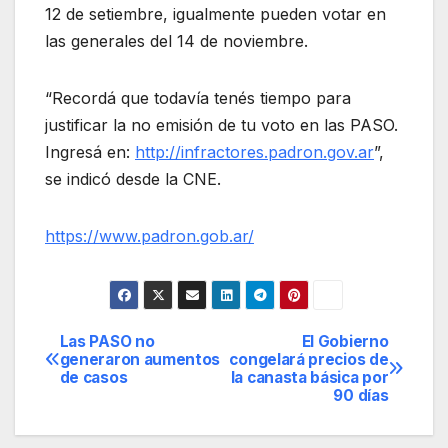
12 de setiembre, igualmente pueden votar en
las generales del 14 de noviembre.
“Recordá que todavía tenés tiempo para
justificar la no emisión de tu voto en las PASO.
Ingresá en:
http://infractores.padron.gov.ar
”,
se indicó desde la CNE.
https://www.padron.gob.ar/
Las PASO no
El Gobierno
Navegación
generaron aumentos
congelará precios de
de casos
la canasta básica por
de
90 días
entradas