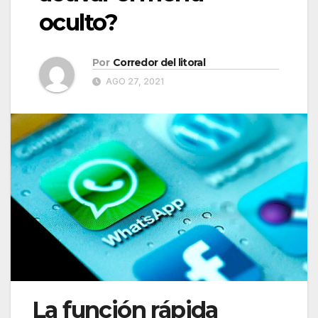
oculto?
Por
Corredor del litoral
AGO 27, 2021
La función rápida