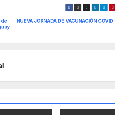
 de
NUEVA JORNADA DE VACUNACIÓN COVID-
uguay
al