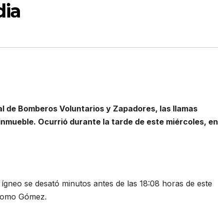
dia
al de Bomberos Voluntarios y Zapadores, las llamas
inmueble. Ocurrió durante la tarde de este miércoles, en
o ígneo se desató minutos antes de las 18:08 horas de este
óstomo Gómez.