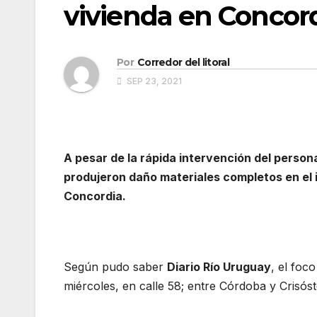
vivienda en Concor
Por
Corredor del litoral
SEP 23, 2021
A pesar de la rápida intervención del person
produjeron daño materiales completos en el 
Concordia.
Según pudo saber
Diario Río Uruguay
, el foc
miércoles, en calle 58; entre Córdoba y Cris