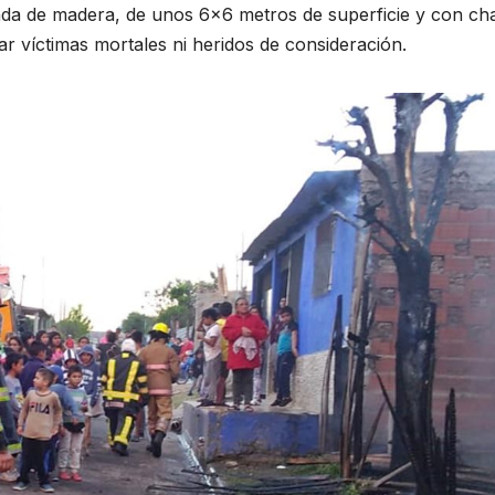
ienda de madera, de unos 6×6 metros de superficie y con ch
 víctimas mortales ni heridos de consideración.