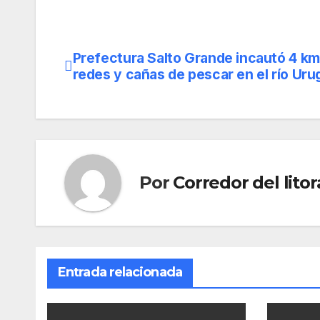
Prefectura Salto Grande incautó 4 km
Navegación
redes y cañas de pescar en el río Ur
de
entradas
Por
Corredor del litor
Entrada relacionada