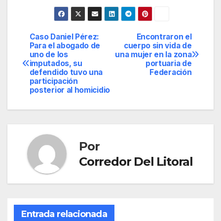
Caso Daniel Pérez:
Encontraron el
Navegación
Para el abogado de
cuerpo sin vida de
uno de los
una mujer en la zona
de
imputados, su
portuaria de
defendido tuvo una
Federación
entradas
participación
posterior al homicidio
Por
Corredor Del Litoral
Entrada relacionada