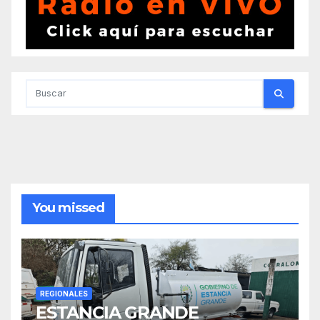
You missed
REGIONALES
ESTANCIA GRANDE