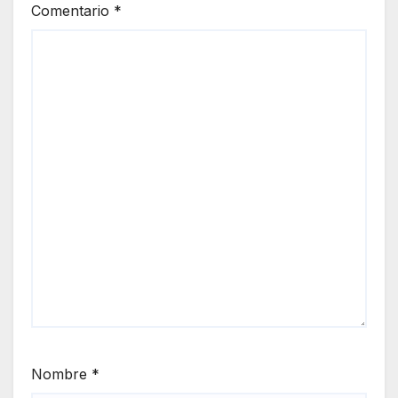
Comentario
*
Nombre
*