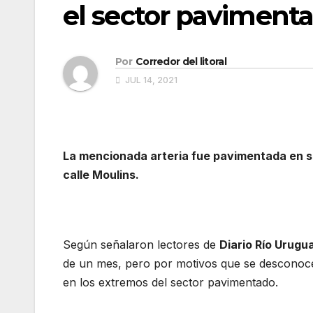
el sector paviment
Por
Corredor del litoral
JUL 14, 2021
La mencionada arteria fue pavimentada en su
calle Moulins.
Según señalaron lectores de
Diario Río Urugu
de un mes, pero por motivos que se desconoce
en los extremos del sector pavimentado.