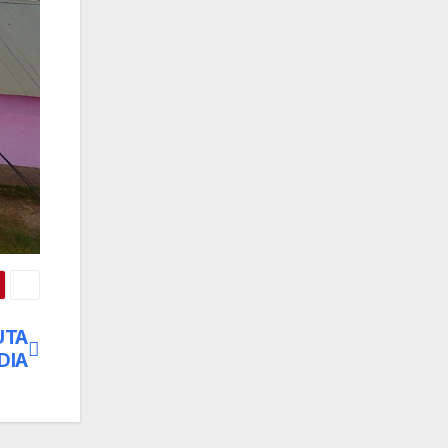
UTA
DIA