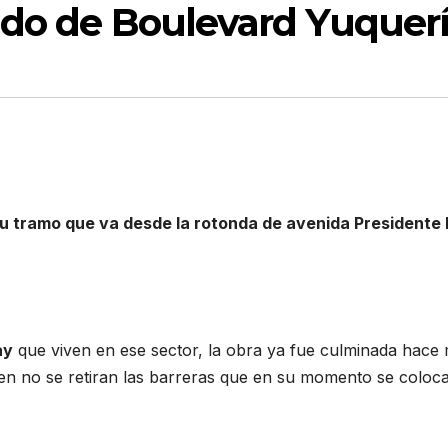
ado de Boulevard Yuquer
 tramo que va desde la rotonda de avenida Presidente Il
ay
que viven en ese sector, la obra ya fue culminada hace
n no se retiran las barreras que en su momento se coloc