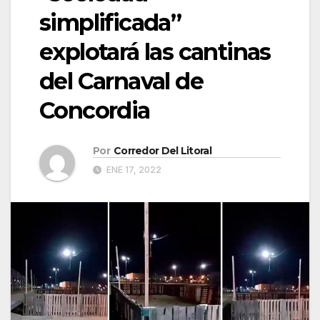
simplificada”
explotará las cantinas
del Carnaval de
Concordia
Por
Corredor Del Litoral
ENE 17, 2022