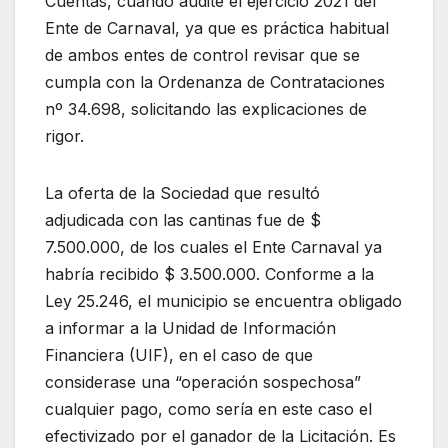
Cuentas, cuando audite el ejercicio 2021 del
Ente de Carnaval, ya que es práctica habitual
de ambos entes de control revisar que se
cumpla con la Ordenanza de Contrataciones
nº 34.698, solicitando las explicaciones de
rigor.
La oferta de la Sociedad que resultó
adjudicada con las cantinas fue de $
7.500.000, de los cuales el Ente Carnaval ya
habría recibido $ 3.500.000. Conforme a la
Ley 25.246, el municipio se encuentra obligado
a informar a la Unidad de Información
Financiera (UIF), en el caso de que
considerase una “operación sospechosa”
cualquier pago, como sería en este caso el
efectivizado por el ganador de la Licitación. Es