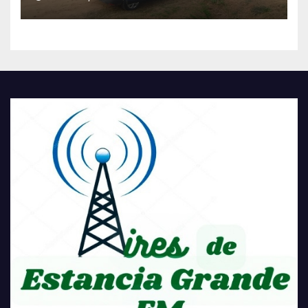
TRANSFORMACIÓN
HISTÓRICA PARA LA
COMUNIDAD