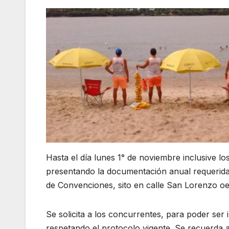
Hasta el día lunes 1° de noviembre inclusive lo
presentando la documentación anual requerida e
de Convenciones, sito en calle San Lorenzo oes
Se solicita a los concurrentes, para poder ser
respetando el protocolo vigente. Se recuerda a