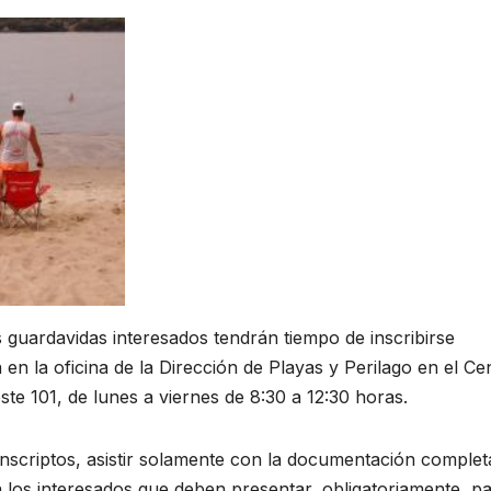
s guardavidas interesados tendrán tiempo de inscribirse
n la oficina de la Dirección de Playas y Perilago en el Ce
te 101, de lunes a viernes de 8:30 a 12:30 horas.
 inscriptos, asistir solamente con la documentación complet
 los interesados que deben presentar, obligatoriamente, pa