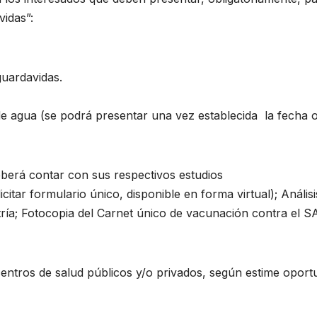
avidas”:
 guardavidas.
de agua (se podrá presentar una vez establecida la fecha o
 deberá contar con sus respectivos estudios
itar formulario único, disponible en forma virtual); Análisi
ría; Fotocopia del Carnet único de vacunación contra el 
centros de salud públicos y/o privados, según estime opor