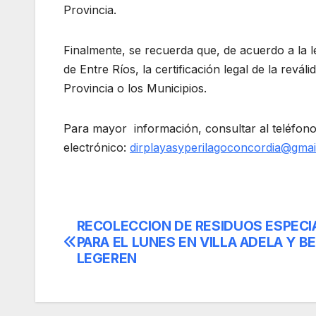
Provincia.
Finalmente, se recuerda que, de acuerdo a la le
de Entre Ríos, la certificación legal de la revá
Provincia o los Municipios.
Para mayor información, consultar al teléfono 
electrónico:
dirplayasyperilagoconcordia@gmai
RECOLECCION DE RESIDUOS ESPECI
Navegación
PARA EL LUNES EN VILLA ADELA Y B
de
LEGEREN
entradas