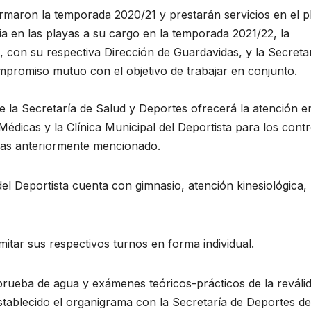
rmaron la temporada 2020/21 y prestarán servicios en el p
a en las playas a su cargo en la temporada 2021/22, la
 con su respectiva Dirección de Guardavidas, y la Secreta
promiso mutuo con el objetivo de trabajar en conjunto.
 la Secretaría de Salud y Deportes ofrecerá la atención e
édicas y la Clínica Municipal del Deportista para los contr
das anteriormente mencionado.
del Deportista cuenta con gimnasio, atención kinesiológica,
itar sus respectivos turnos en forma individual.
a prueba de agua y exámenes teóricos-prácticos de la reváli
tablecido el organigrama con la Secretaría de Deportes de