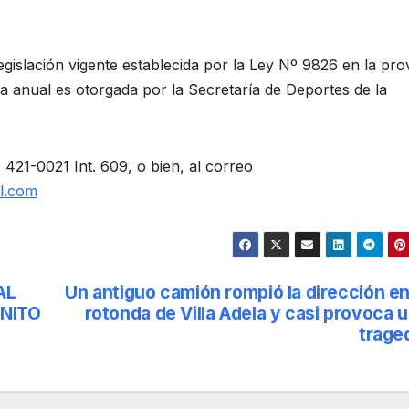
gislación vigente establecida por la Ley Nº 9826 en la pro
lida anual es otorgada por la Secretaría de Deportes de la
421-0021 Int. 609, o bien, al correo
l.com
AL
Un antiguo camión rompió la dirección en
ENITO
rotonda de Villa Adela y casi provoca 
trage