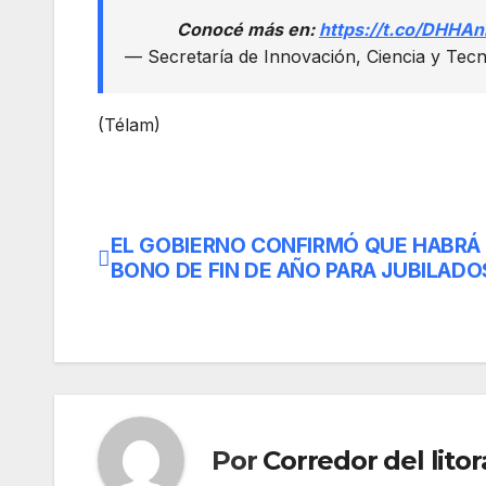
Conocé más en:
https://t.co/DHHAn
— Secretaría de Innovación, Ciencia y Tec
(Télam)
EL GOBIERNO CONFIRMÓ QUE HABRÁ
Navegación
BONO DE FIN DE AÑO PARA JUBILADO
de
entradas
Por
Corredor del litor