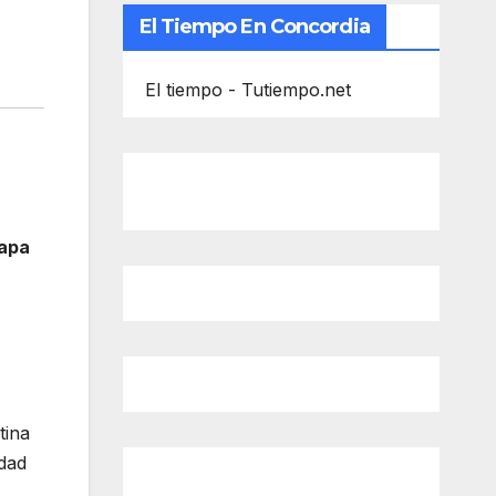
El Tiempo En Concordia
El tiempo - Tutiempo.net
tapa
tina
idad