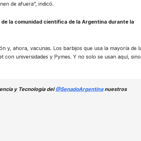
en de afuera”, indicó.
 de la comunidad científica de la Argentina durante la
ión y, ahora, vacunas. Los barbijos que usa la mayoría de l
et con universidades y Pymes. Y no solo se usan aquí, sin
encia y Tecnología del
@SenadoArgentina
nuestros