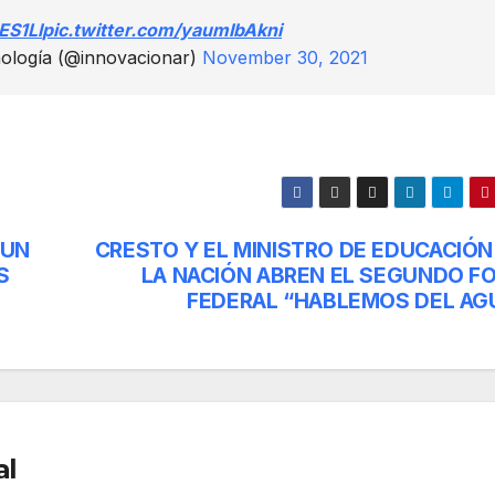
ES1Ll
pic.twitter.com/yaumIbAkni
nología (@innovacionar)
November 30, 2021
 UN
CRESTO Y EL MINISTRO DE EDUCACIÓN
S
LA NACIÓN ABREN EL SEGUNDO F
FEDERAL “HABLEMOS DEL AG
al