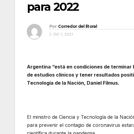
para 2022
Por
Corredor del litoral
DIC 1, 2021
Argentina “está en condiciones de terminar 
de estudios clínicos y tener resultados posit
Tecnología de la Nación, Daniel Filmus.
El ministro de Ciencia y Tecnología de la Nació
para prevenir el contagio de coronavirus estará
científica durante la pandemia.