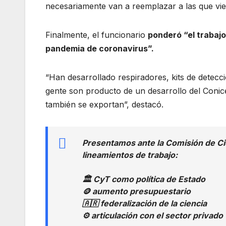
necesariamente van a reemplazar a las que vien
Finalmente, el funcionario
ponderó “el trabajo
pandemia de coronavirus”.
“Han desarrollado respiradores, kits de detecc
gente son producto de un desarrollo del Conic
también se exportan”, destacó.
Presentamos ante la Comisión de Ci
lineamientos de trabajo:
🏛️ CyT como política de Estado
🪙 aumento presupuestario
🇦🇷 federalización de la ciencia
⚙️ articulación con el sector privado