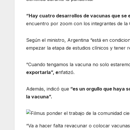
“Hay cuatro desarrollos de vacunas que se 
encuentro por zoom con los integrantes de la 
Según el ministro, Argentina “está en condicio
empezar la etapa de estudios clínicos y tener r
“Cuando tengamos la vacuna no solo estaremo
exportarla”, e
nfatizó.
Además, indicó que
“es un orgullo que haya só
la vacuna”.
“Va a hacer falta revacunar o colocar vacuna