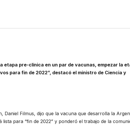
la etapa pre-clínica en un par de vacunas, empezar la e
ivos para fin de 2022”, destacó el ministro de Ciencia y
n, Daniel Filmus, dijo que la vacuna que desarrolla la Argen
 lista para “fin de 2022” y ponderó el trabajo de la comun