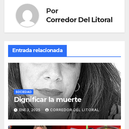
Por
Corredor Del Litoral
Entrada relacionada
SOCIEDAD
Dignificar la muerte
ENE 3, 2025
CORREDOR DEL LITORAL