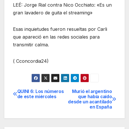
LEÉ: Jorge Rial contra Nico Occhiato: «Es un
gran lavadero de guita el streaming»
Esas inquietudes fueron resueltas por Carli
que apareció en las redes sociales para
transmitir calma.
( Cconcordia24)
QUINI 6: Los números
Murió el argentino
Navegación
de este miércoles
que había caído
desde un acantilado
de
en España
entradas