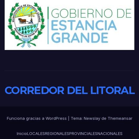
CORREDOR DEL LITORAL
Funciona gracias a WordPress
|
Tema:
Newslay
de
Themeansar
Inicio
LOCALES
REGIONALES
PROVINCIALES
NACIONALES