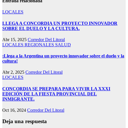
Entrada relacionada
LOCALES
LLEGA A CONCORDIA UN PROYECTO INNOVADOR
SOBRE EL DUELO Y LA CULTURA.
Abr 15, 2025
Corredor Del Litoral
LOCALES
REGIONALES
SALUD
¡Llega a la Argentina un proyecto innovador sobre el duelo y la
cultura!
Abr 2, 2025
Corredor Del Litoral
LOCALES
CONCORDIA SE PREPARA PARA VIVIR LA XXXI
EDICIÓN DE LA FIESTA PROVINCIAL DEL
INMIGRANTE.
Oct 16, 2024
Corredor Del Litoral
Deja una respuesta