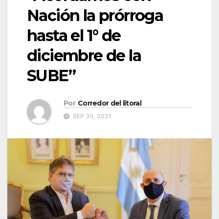
Nación la prórroga
hasta el 1° de
diciembre de la
SUBE”
Por
Corredor del litoral
SEP 30, 2021