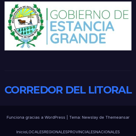
CORREDOR DEL LITORAL
Funciona gracias a WordPress
|
Tema:
Newslay
de
Themeansar
Inicio
LOCALES
REGIONALES
PROVINCIALES
NACIONALES