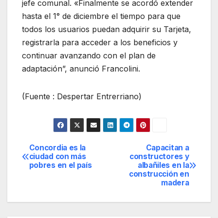
jefe comunal. «Finalmente se acordó extender
hasta el 1° de diciembre el tiempo para que
todos los usuarios puedan adquirir su Tarjeta,
registrarla para acceder a los beneficios y
continuar avanzando con el plan de
adaptación”, anunció Francolini.
(Fuente : Despertar Entrerriano)
Concordia es la
Capacitan a
Navegación
ciudad con más
constructores y
pobres en el país
albañiles en la
de
construcción en
madera
entradas