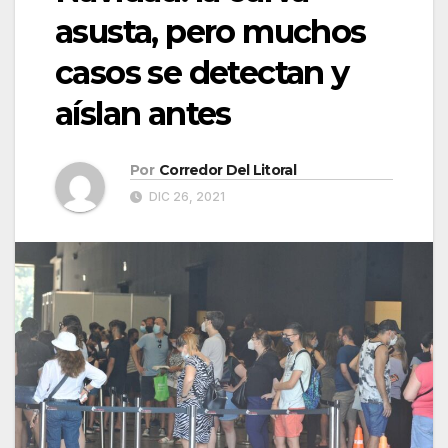
asusta, pero muchos
casos se detectan y
aíslan antes
Por
Corredor Del Litoral
DIC 26, 2021