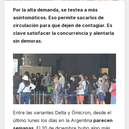
Por la alta demanda, se testea a más
asintomáticos. Eso permite sacarlos de
circulación para que dejen de contagiar. Es
clave satisfacer la concurrencia y alentarla
sin demoras.
Entre las variantes Delta y Ómicron, desde el
último lunes los días en la Argentina
parecen
semanas
. El 20 de diciembre hubo algo más