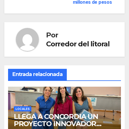
entradas
millones de pesos
Por
Corredor del litoral
Entrada relacionada
LOCALES
LLEGA A CONCORDIA UN
PROYECTO INNOVADOR