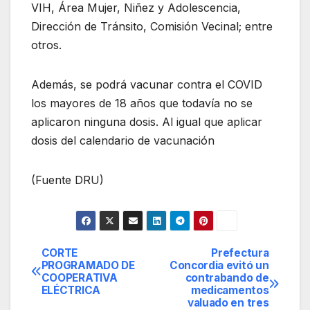
VIH, Área Mujer, Niñez y Adolescencia,
Dirección de Tránsito, Comisión Vecinal; entre
otros.
Además, se podrá vacunar contra el COVID
los mayores de 18 años que todavía no se
aplicaron ninguna dosis. Al igual que aplicar
dosis del calendario de vacunación
(Fuente DRU)
CORTE
Prefectura
Navegación
PROGRAMADO DE
Concordia evitó un
COOPERATIVA
contrabando de
de
ELÉCTRICA
medicamentos
valuado en tres