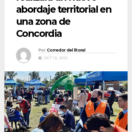
abordaje territorial en
una zona de
Concordia
Por
Corredor del litoral
OCT 13, 2021