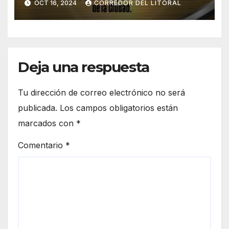
OCT 16, 2024
CORREDOR DEL LITORAL
DEL INMIGRANTE.
Deja una respuesta
Tu dirección de correo electrónico no será
publicada.
Los campos obligatorios están
marcados con
*
Comentario
*