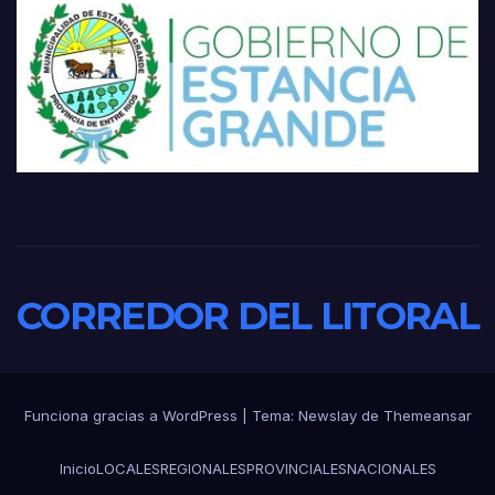
CORREDOR DEL LITORAL
Funciona gracias a WordPress
|
Tema:
Newslay
de
Themeansar
Inicio
LOCALES
REGIONALES
PROVINCIALES
NACIONALES