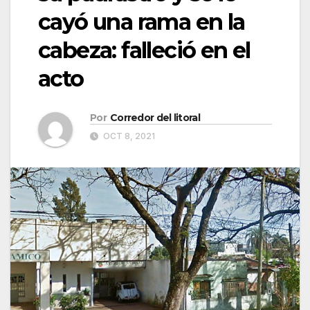
cayó una rama en la
cabeza: falleció en el
acto
Por
Corredor del litoral
OCT 8, 2021