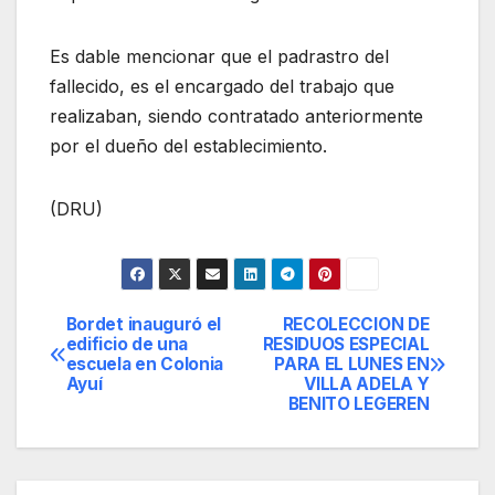
Es dable mencionar que el padrastro del
fallecido, es el encargado del trabajo que
realizaban, siendo contratado anteriormente
por el dueño del establecimiento.
(DRU)
Bordet inauguró el
RECOLECCION DE
Navegación
edificio de una
RESIDUOS ESPECIAL
escuela en Colonia
PARA EL LUNES EN
de
Ayuí
VILLA ADELA Y
BENITO LEGEREN
entradas