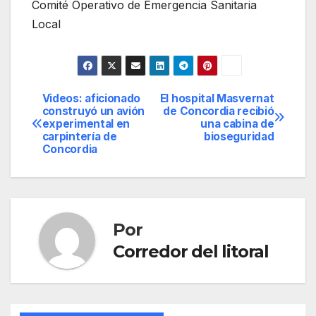
Comité Operativo de Emergencia Sanitaria
Local
Videos: aficionado
El hospital Masvernat
Navegación
construyó un avión
de Concordia recibió
experimental en
una cabina de
de
carpintería de
bioseguridad
Concordia
entradas
Por
Corredor del litoral