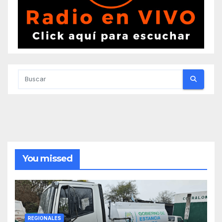
You missed
REGIONALES