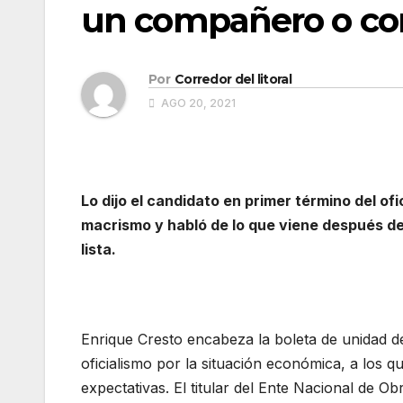
un compañero o c
Por
Corredor del litoral
AGO 20, 2021
Lo dijo el candidato en primer término del of
macrismo y habló de lo que viene después de 
lista.
Enrique Cresto encabeza la boleta de unidad de
oficialismo por la situación económica, a los 
expectativas. El titular del Ente Nacional de 