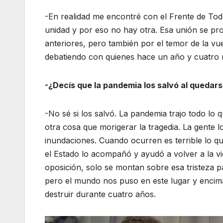
-En realidad me encontré con el Frente de Todo
unidad y por eso no hay otra. Esa unión se p
anteriores, pero también por el temor de la vu
debatiendo con quienes hace un año y cuatro m
-¿Decís que la pandemia los salvó al quedar
-No sé si los salvó. La pandemia trajo todo lo
otra cosa que morigerar la tragedia. La gente l
inundaciones. Cuando ocurren es terrible lo q
el Estado lo acompañó y ayudó a volver a la vid
oposición, solo se montan sobre esa tristeza p
pero el mundo nos puso en este lugar y encima
destruir durante cuatro años.