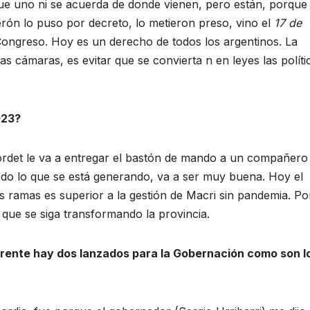
 que uno ni se acuerda de donde vienen, pero están, porque
erón lo puso por decreto, lo metieron preso, vino el
17 de
Congreso. Hoy es un derecho de todos los argentinos. La
 cámaras, es evitar que se convierta n en leyes las políti
023?
rdet le va a entregar el bastón de mando a un compañero
odo lo que se está generando, va a ser muy buena. Hoy el
as ramas es superior a la gestión de Macri sin pandemia. Po
que se siga transformando la provincia.
nfrente hay dos lanzados para la Gobernación como son l