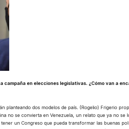
una campaña en elecciones legislativas. ¿Cómo van a enc
tán planteando dos modelos de país. (Rogelio) Frigerio pro
ina no se convierta en Venezuela, un relato que ya no se l
tener un Congreso que pueda transformar las buenas polí