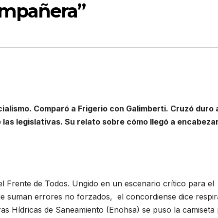
ompañera”
icialismo. Comparó a Frigerio con Galimberti. Cruzó duro 
las legislativas. Su relato sobre cómo llegó a encabeza
l Frente de Todos. Ungido en un escenario crítico para el
que suman errores no forzados, el concordiense dice respir
Obras Hídricas de Saneamiento (Enohsa) se puso la camiseta