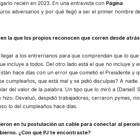
jugarlo recién en 2023. En una entrevista con
Página
uros adversarios y por qué llegó a ser el primer nombre de
 en la que los propios reconocen que corren desde atrás
llegar a los entrerrianos para que comprendan que lo que
e incluye a todos. Del otro lado está el que no incluye y e
Están hace días con un error que cometió el Presidente y q
se cumpleaños, que está mal y se pidió disculpas? A nadie.
ar del valor de la palabra. Un tipo que lo miró a (Daniel) S
te hizo. Devaluó, despidió trabajadores, cerraron pymes, no
eso lo del cumpleaños hace días.
ieron en tu postulación un cable para conectar al peron
Gobierno. ¿Con qué PJ te encontraste?