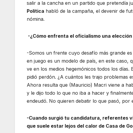
salir a la cancha en un partido que pretendía 
Política
habló de la campaña, el devenir de fut
nómina.
-¿Cómo enfrenta el oficialismo una elección
-Somos un frente cuyo desafío más grande es 
en juego es un modelo de país, en este caso, qu
ve en los medios hegemónicos todos los días. 
pidió perdón. ¿A cuántos les trajo problemas e
Ahora resulta que (Mauricio) Macri viene a habl
y le dijo todo lo que no iba a hacer y finalmen
endeudó. No quieren debatir lo que pasó, por 
-Cuando surgió tu candidatura, referentes v
que suele estar lejos del calor de Casa de 