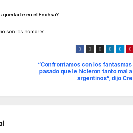
s quedarte en el Enohsa?
timo son los hombres.
“Confrontamos con los fantasmas 
pasado que le hicieron tanto mal a
argentinos”, dijo Cr
al