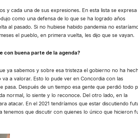
s y cada una de sus expresiones. En esta lista se expresa 
rodujo como una defensa de lo que se ha logrado años
elta al pasado. Si no hubiese habido pandemia no estaríam
eses el pueblo, en primera vuelta, les dijo que se vayan.
se con buena parte de la agenda?
 que ya sabemos y sobre esa tristeza el gobierno no ha hec
o va a valorar. Esto lo pude ver en Concordia con las
ue pasa. Después de un tiempo esa gente que perdió todo 
a normal, lo siente y lo reconoce. Del otro lado, en la
ara atacar. En el 2021 tendríamos que estar discutiendo fut
 tenemos que discutir con quienes lo único que hicieron f