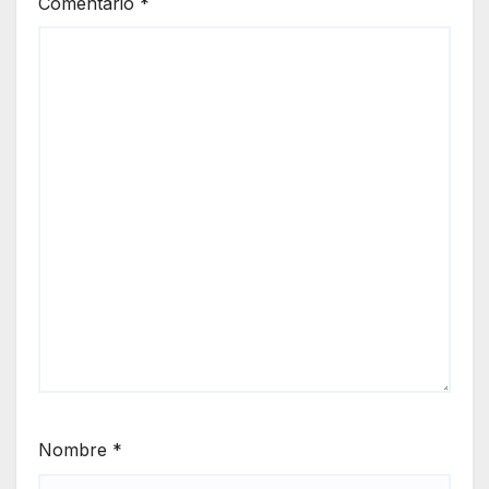
Comentario
*
Nombre
*