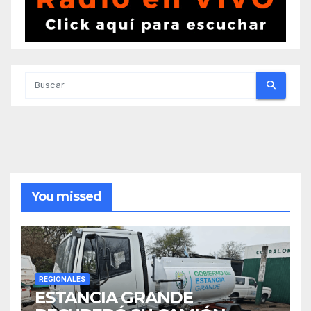
You missed
REGIONALES
ESTANCIA GRANDE