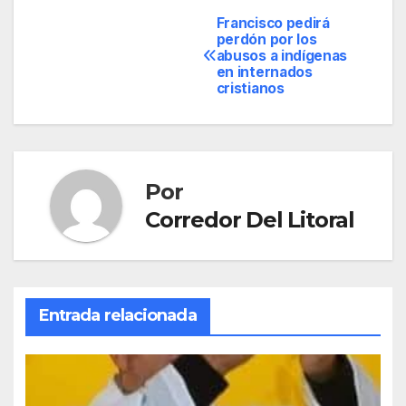
Francisco pedirá
Navegación
perdón por los
abusos a indígenas
de
en internados
cristianos
entradas
Por
Corredor Del Litoral
Entrada relacionada