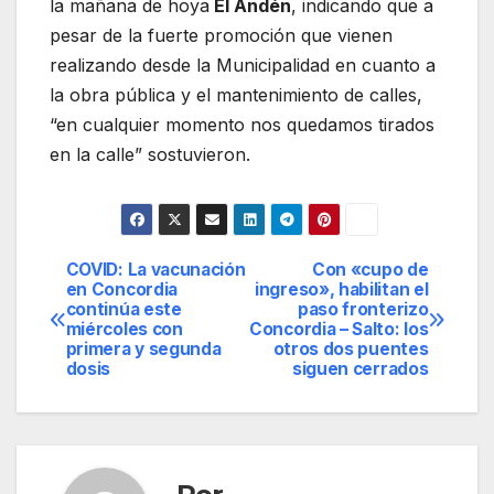
la mañana de hoya
El Andén
, indicando que a
pesar de la fuerte promoción que vienen
realizando desde la Municipalidad en cuanto a
la obra pública y el mantenimiento de calles,
“en cualquier momento nos quedamos tirados
en la calle” sostuvieron.
COVID: La vacunación
Con «cupo de
Navegación
en Concordia
ingreso», habilitan el
continúa este
paso fronterizo
de
miércoles con
Concordia – Salto: los
primera y segunda
otros dos puentes
entradas
dosis
siguen cerrados