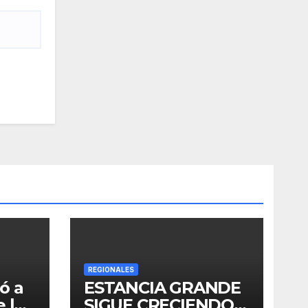
REGIONALES
ó a
ESTANCIA GRANDE
 los
SIGUE CRECIENDO: