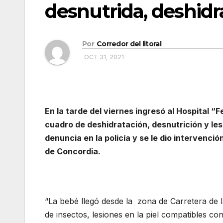
desnutrida, deshidr
Por
Corredor del litoral
OCT 31, 2021
En la tarde del viernes ingresó al Hospital 
cuadro de deshidratación, desnutrición y lesio
denuncia en la policía y se le dio intervenció
de Concordia.
“La bebé llegó desde la zona de Carretera de l
de insectos, lesiones en la piel compatibles con