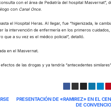
sulta con el área de Pediatría del hospital Masvernat”, d
iálogo con
Canal Once.
hasta el Hospital Heras. Al llegar, fue “higienizada, le camb
er la intervención de enfermería en los primeros cuidados, 
que a su vez es el médico policial”, detalló.
ada en el Masvernat.
fectos de las drogas y ya tendría “antecedentes similares
ARSE
PRESENTACIÓN DE «RAMIREZ» EN EL CE
DE CONVENCI