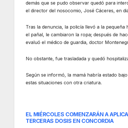
demás que se pudo observar quedó para intercon
el director del nosocomio, José Cáceres, en d
Tras la denuncia, la policía llevó a la pequeña 
el pañal, le cambiaron la ropa; después de hac
evaluó el médico de guardia, doctor Montenegro 
No obstante, fue trasladada y quedó hospitaliz
Según se informó, la mamá habría estado bajo e
estas situaciones con otra criatura.
EL MIÉRCOLES COMENZARÁN A APLIC
Navegación
TERCERAS DOSIS EN CONCORDIA