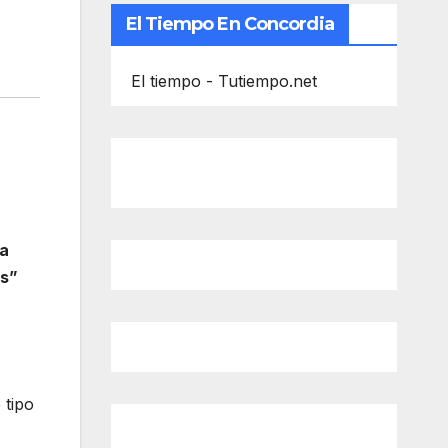
El Tiempo En Concordia
El tiempo - Tutiempo.net
la
as”
 tipo