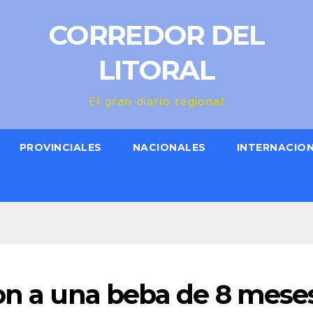
CORREDOR DEL
LITORAL
El gran diario regional
PROVINCIALES
NACIONALES
INTERNACIO
ron a una beba de 8 mese