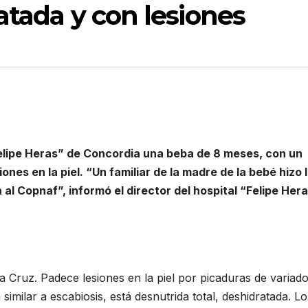
atada y con lesiones
“Felipe Heras” de Concordia una beba de 8 meses, con un
nes en la piel. “Un familiar de la madre de la bebé hizo 
n al Copnaf”, informó el director del hospital “Felipe Her
a Cruz. Padece lesiones en la piel por picaduras de variado
 similar a escabiosis, está desnutrida total, deshidratada. Lo