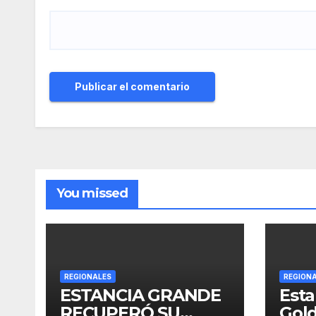
You missed
REGIONALES
REGION
ESTANCIA GRANDE
Esta
RECUPERÓ SU
Gold