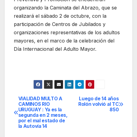
organizando la Caminata del Abrazo, que se
realizará el sábado 2 de octubre, con la
participación de Centros de Jubilados y
organizaciones representativas de los adultos
mayores, en el marco de la celebración del
Día Internacional del Adulto Mayor.
VIALIDAD MULTO A
Luego de 14 años
Navegación
CAMINOS RIO
Rolón volvió al TC
URUGUAY : Ya es la
850
de
segunda en 2 meses,
por el mal estado de
entradas
la Autovía 14