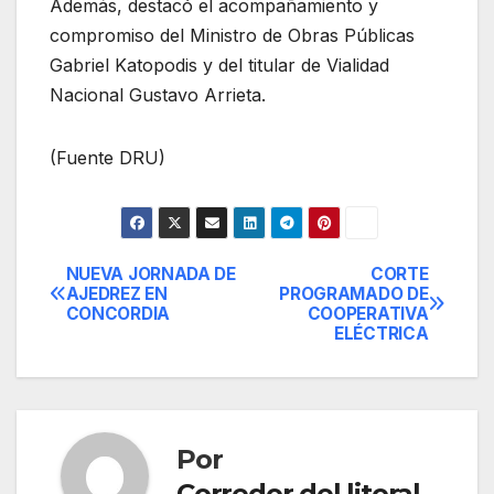
Además, destacó el acompañamiento y
compromiso del Ministro de Obras Públicas
Gabriel Katopodis y del titular de Vialidad
Nacional Gustavo Arrieta.
(Fuente DRU)
NUEVA JORNADA DE
CORTE
Navegación
AJEDREZ EN
PROGRAMADO DE
CONCORDIA
COOPERATIVA
de
ELÉCTRICA
entradas
Por
Corredor del litoral