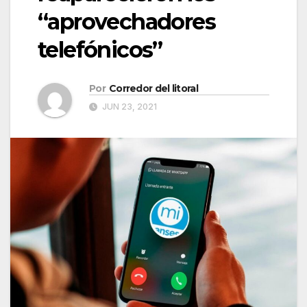
“aprovechadores
telefónicos”
Por
Corredor del litoral
JUN 23, 2021