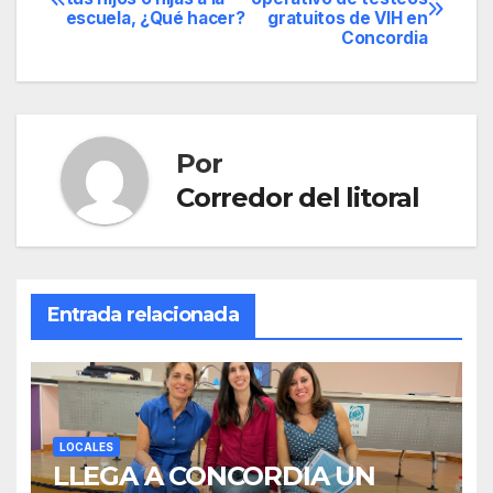
escuela, ¿Qué hacer?
gratuitos de VIH en
de
Concordia
entradas
Por
Corredor del litoral
Entrada relacionada
LOCALES
LLEGA A CONCORDIA UN