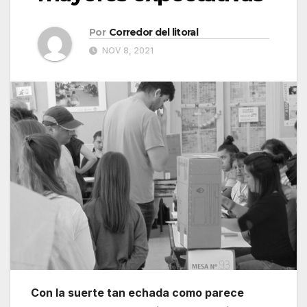
Por
Corredor del litoral
NOV 8, 2021
Con la suerte tan echada como parece