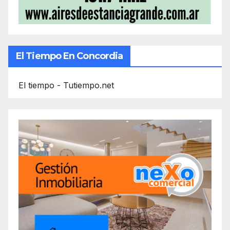
El Tiempo En Concordia
El tiempo - Tutiempo.net