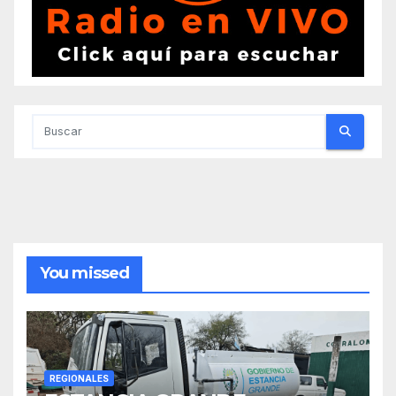
You missed
REGIONALES