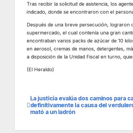
Tras recibir la solicitud de asistencia, los age
indicado, donde se encontraron con el personal
Después de una breve persecución, lograron c
supermercado, el cual contenía una gran canti
encontraban varios packs de azúcar de 10 kilo
en aerosol, cremas de manos, detergentes, máq
a disposición de la Unidad Fiscal en turno, qui
(El Heraldo)
La justicia evalúa dos caminos para ca
Navegación
definitivamente la causa del verduler
de
mató a un ladrón
entradas