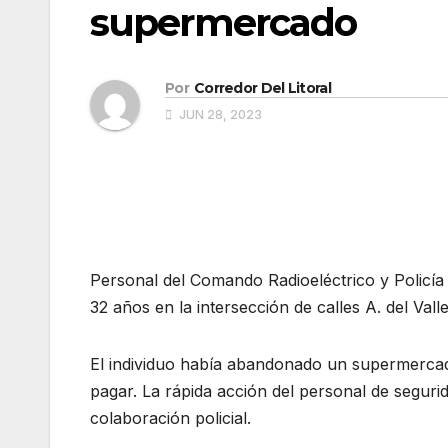
supermercado
Por
Corredor Del Litoral
JUN 28, 2023
Personal del Comando Radioeléctrico y Policía
32 años en la intersección de calles A. del Vall
El individuo había abandonado un supermercado
pagar. La rápida acción del personal de segurid
colaboración policial.