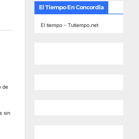
El Tiempo En Concordia
El tiempo - Tutiempo.net
e de
s sin