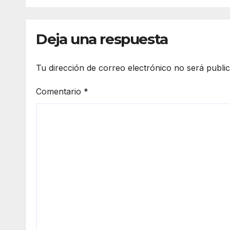
sospechosos
tent
Deja una respuesta
Tu dirección de correo electrónico no será publi
Comentario
*