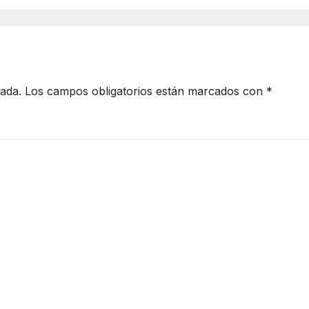
ativa de robo
cada.
Los campos obligatorios están marcados con
*