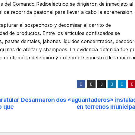
ntes del Comando Radioeléctrico se dirigieron de inmediato al
 de recorrida peatonal para llevar a cabo la aprehensión.
apturar al sospechoso y decomisar el carrito de
dad de productos. Entre los artículos confiscados se
s, pastas dentales, jabones líquidos concentrados, desodor
uinas de afeitar y shampoos. La evidencia obtenida fue p
en confirmó la detención y ordenó el secuestro de la merca
ratular
Desarmaron dos «aguantaderos» instala
o que
en terrenos municipa