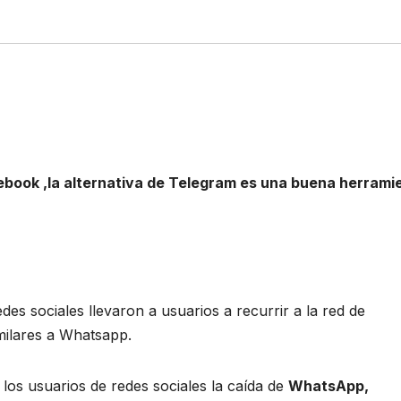
ebook ,la alternativa de Telegram es una buena herrami
es sociales llevaron a usuarios a recurrir a la red de
milares a Whatsapp.
o los usuarios de redes sociales la caída de
WhatsApp,