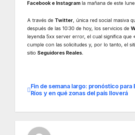
Facebook e Instagram
la mañana de este lune
A través de
Twitter
, única red social masiva
después de las 10:30 de hoy, los servicios de
W
leyenda 5xx server error, el cual significa que
cumple con las solicitudes y, por lo tanto, el s
sitio
Seguidores Reales
.
Fin de semana largo: pronóstico para 
Navegación
Ríos y en qué zonas del país lloverá
de
entradas