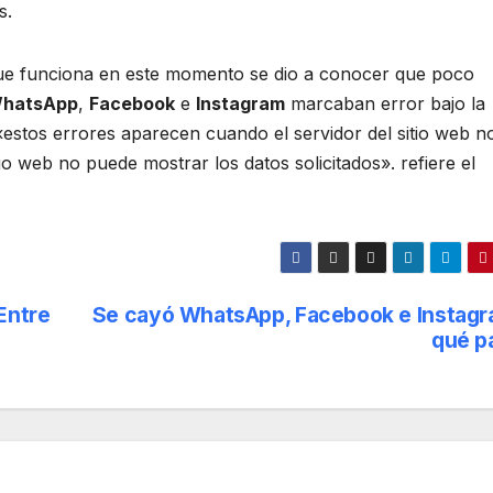
s.
 que funciona en este momento se dio a conocer que poco
hatsApp
,
Facebook
e
Instagram
marcaban error bajo la
 «estos errores aparecen cuando el servidor del sitio web n
itio web no puede mostrar los datos solicitados». refiere el
Entre
Se cayó WhatsApp, Facebook e Instagr
qué p