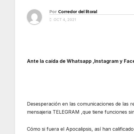
Por
Corredor del litoral
OCT 4, 2021
Ante la caída de Whatsapp ,Instagram y Fac
Desesperación en las comunicaciones de las red
mensajeria TELEGRAM ,que tiene funciones si
Cómo si fuera el Apocalipsis, así han calificad