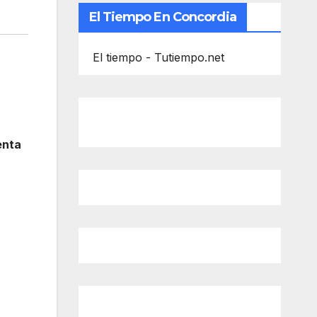
El Tiempo En Concordia
El tiempo - Tutiempo.net
enta