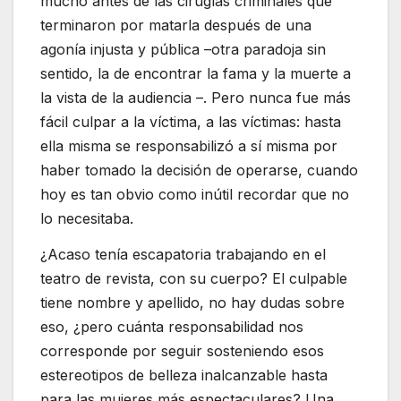
mucho antes de las cirugías criminales que
terminaron por matarla después de una
agonía injusta y pública –otra paradoja sin
sentido, la de encontrar la fama y la muerte a
la vista de la audiencia –. Pero nunca fue más
fácil culpar a la víctima, a las víctimas: hasta
ella misma se responsabilizó a sí misma por
haber tomado la decisión de operarse, cuando
hoy es tan obvio como inútil recordar que no
lo necesitaba.
¿Acaso tenía escapatoria trabajando en el
teatro de revista, con su cuerpo? El culpable
tiene nombre y apellido, no hay dudas sobre
eso, ¿pero cuánta responsabilidad nos
corresponde por seguir sosteniendo esos
estereotipos de belleza inalcanzable hasta
para las mujeres más espectaculares? Una