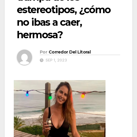
estereotipos, ¿cómo
no ibas a caer,
hermosa?
Por
Corredor Del Litoral
SEP 1, 2023