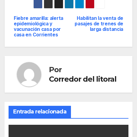
Fiebre amarilla: alerta
Habilitan la venta de
Navegación
epidemiológica y
pasajes de trenes de
vacunación casa por
larga distancia
de
casa en Corrientes
entradas
Por
Corredor del litoral
Entrada relacionada