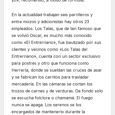
yo», recomendó, a modo de fórmula.
En la actualidad trabajan seis parrilleros y
entre mozos y adicionistas hay otros 23
empleados. Los Talas, que de tan famoso que
se volvió Oscar, es mucho más conocido
como «El Entrerriano», fue bautizado por sus
clientes y vecinos como «Los Talas del
Entrerriano», cuenta con un sector exclusivo
para postres y otro que funciona como
Herrería, donde se sueldan las cruces de asar
y se fabrican los carritos para trasladar
mercadería. En las cámaras se cortan los
trozos de carnes y de verduras. De fondo solo
se escucha folclore o chamamé. El fuego
nunca se apaga. Los serenos se los
encargados de mantenerlo durante la