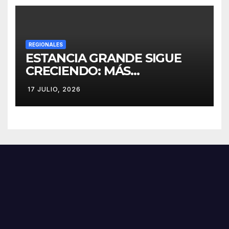
REGIONALES
ESTANCIA GRANDE SIGUE
CRECIENDO: MÁS
CONECTIVIDAD Y UNA
17 JULIO, 2026
TRANSFORMACIÓN
HISTÓRICA PARA LA
COMUNIDAD