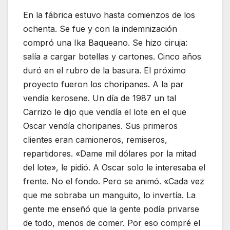
En la fábrica estuvo hasta comienzos de los
ochenta. Se fue y con la indemnización
compró una Ika Baqueano. Se hizo ciruja:
salía a cargar botellas y cartones. Cinco años
duró en el rubro de la basura. El próximo
proyecto fueron los choripanes. A la par
vendía kerosene. Un día de 1987 un tal
Carrizo le dijo que vendía el lote en el que
Oscar vendía choripanes. Sus primeros
clientes eran camioneros, remiseros,
repartidores. «Dame mil dólares por la mitad
del lote», le pidió. A Oscar solo le interesaba el
frente. No el fondo. Pero se animó. «Cada vez
que me sobraba un manguito, lo invertía. La
gente me enseñó que la gente podía privarse
de todo, menos de comer. Por eso compré el