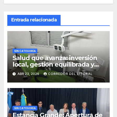
Entrada relacionada
SIN CATEGORÍA
Salud que avanza: inversión
local, gestión equilibrada y
resultados concretos.
ABR 23, 2026
CORREDOR DEL LITORAL
SIN CATEGORÍA
Estancia Grande: Apertura de