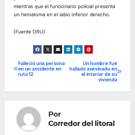
mientras que el funcionario policial presenta
un hematoma en el labio inferior derecho.
(Fuente DRU)
Falleció una persona
Un hombre fue
Navegación
en un accidente en
hallado asesinado en
ruta 12
el interior de su
de
vivienda
entradas
Por
Corredor del litoral