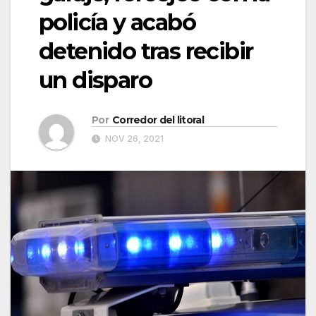
policía y acabó
detenido tras recibir
un disparo
Por
Corredor del litoral
NOV 26, 2021