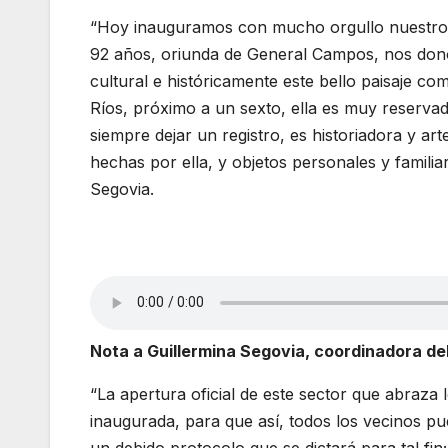
“Hoy inauguramos con mucho orgullo nuestro
92 años, oriunda de General Campos, nos don
cultural e históricamente este bello paisaje c
Ríos, próximo a un sexto, ella es muy reserva
siempre dejar un registro, es historiadora y 
hechas por ella, y objetos personales y familia
Segovia.
Nota a Guillermina Segovia, coordinadora de
“La apertura oficial de este sector que abraza
inaugurada, para que así, todos los vecinos pu
un debido protocolo que se dictará para tal f