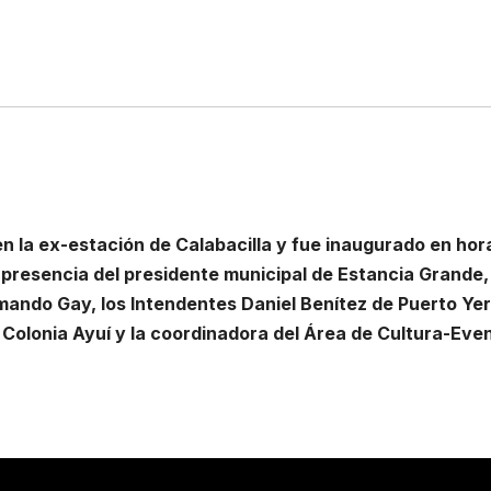
 la ex-estación de Calabacilla y fue inaugurado en hor
a presencia del presidente municipal de Estancia Grande,
rmando Gay, los Intendentes Daniel Benítez de Puerto Ye
e Colonia Ayuí y la coordinadora del Área de Cultura-Eve