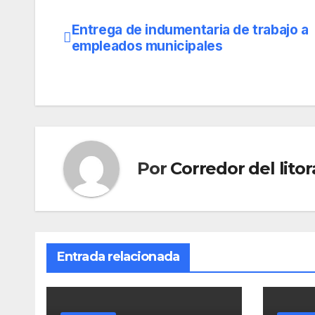
Entrega de indumentaria de trabajo a
Navegación
empleados municipales
de
entradas
Por
Corredor del litor
Entrada relacionada