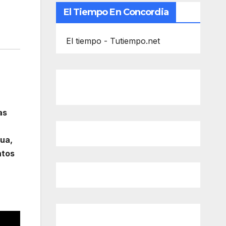
El Tiempo En Concordia
El tiempo - Tutiempo.net
as
rua,
ntos