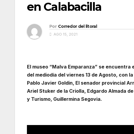
en Calabacilla
Por
Corredor del litoral
AGO 15, 2021
El museo “Malva Emparanza” se encuentra en
del mediodía del viernes 13 de Agosto, con l
Pablo Javier Goldin, El senador provincial A
Ariel Stuker de la Criolla, Edgardo Almada d
y Turismo, Guillermina Segovia.