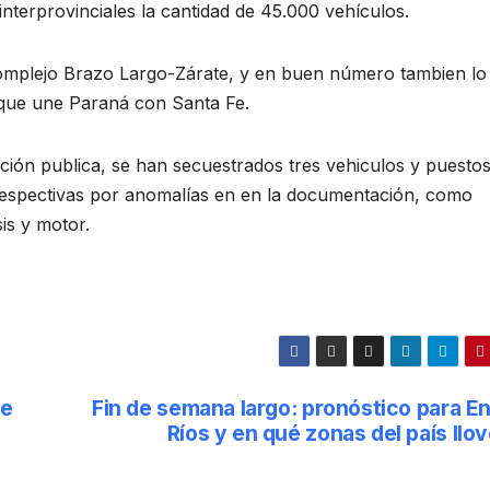
s interprovinciales la cantidad de 45.000 vehículos.
 complejo Brazo Largo-Zárate, y en buen número tambien lo
l que une Paraná con Santa Fe.
ión publica, se han secuestrados tres vehiculos y puestos
s respectivas por anomalías en en la documentación, como
is y motor.
ue
Fin de semana largo: pronóstico para En
Ríos y en qué zonas del país llo