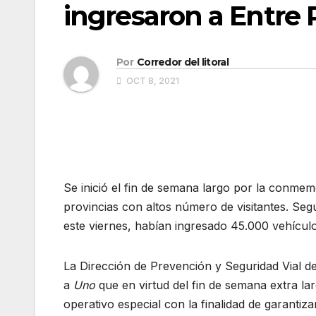
ingresaron a Entre 
Por
Corredor del litoral
OCT 8, 2021
Se inició el fin de semana largo por la conmemo
provincias con altos número de visitantes. Segú
este viernes, habían ingresado 45.000 vehículo
La Dirección de Prevención y Seguridad Vial de
a
Uno
que en virtud del fin de semana extra la
operativo especial con la finalidad de garantiza