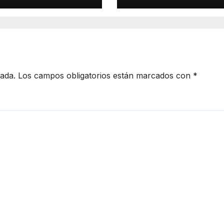
 protagonistas
cada.
Los campos obligatorios están marcados con
*