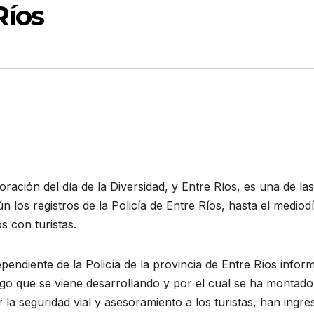
Ríos
ración del día de la Diversidad, y Entre Ríos, es una de las
n los registros de la Policía de Entre Ríos, hasta el mediod
s con turistas.
pendiente de la Policía de la provincia de Entre Ríos infor
rgo que se viene desarrollando y por el cual se ha montad
r la seguridad vial y asesoramiento a los turistas, han ingr