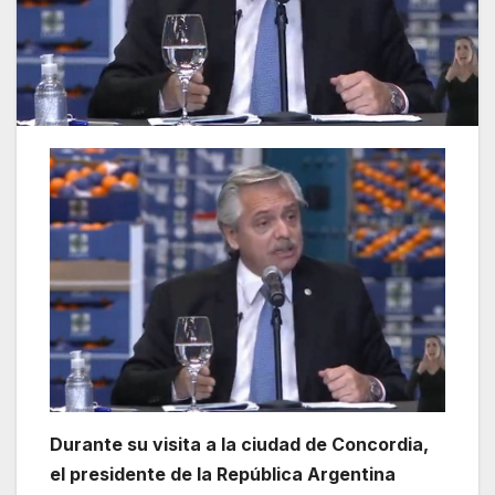
Durante su visita a la ciudad de Concordia,
el presidente de la República Argentina