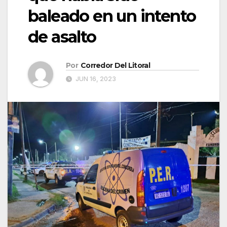
baleado en un intento
de asalto
Por
Corredor Del Litoral
JUN 16, 2023