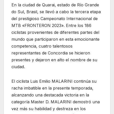
En la ciudad de Quarai, estado de Río Grande
do Sul, Brasil, se llevó a cabo la tercera etapa
del prestigioso Campeonato Internacional de
MTB «FRONTERON 2023». Entre los 186
ciclistas provenientes de diferentes partes del
mundo que participaron en esta emocionante
competencia, cuatro talentosos
representantes de Concordia se hicieron
presentes y dejaron en alto el nombre de su
ciudad.
El ciclista Luis Emilio MALARINI continúa su
racha imbatible en la presente temporada,
alcanzando una destacada victoria en la
categoría Master D. MALARINI demostró una
vez más su habilidad y destreza en los