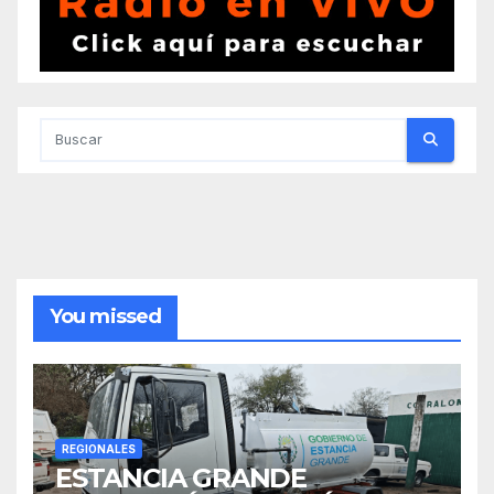
You missed
REGIONALES
ESTANCIA GRANDE