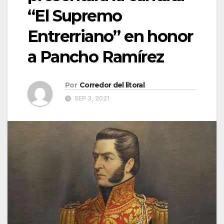
“El Supremo
Entrerriano” en honor
a Pancho Ramírez
Por
Corredor del litoral
SEP 3, 2021