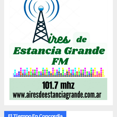
El Tiempo En Concordia