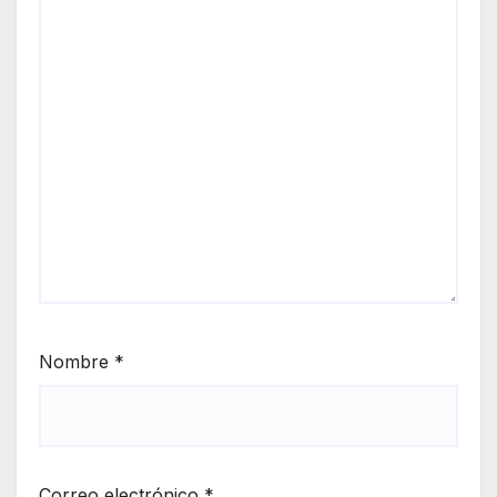
Nombre
*
Correo electrónico
*