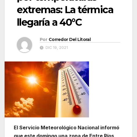
extremas: La térmica
llegaría a 40°C
Por
Corredor Del Litoral
DIC 19, 2021
El Servicio Meteorológico Nacional informó
que este domingo una zona de Entre Ríos