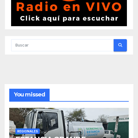
You missed
REGIONALES