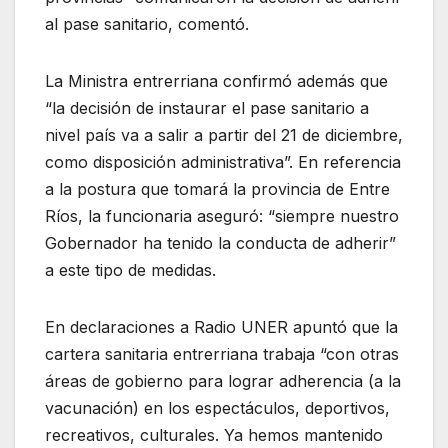
al pase sanitario, comentó.
La Ministra entrerriana confirmó además que
“la decisión de instaurar el pase sanitario a
nivel país va a salir a partir del 21 de diciembre,
como disposición administrativa”. En referencia
a la postura que tomará la provincia de Entre
Ríos, la funcionaria aseguró: “siempre nuestro
Gobernador ha tenido la conducta de adherir”
a este tipo de medidas.
En declaraciones a Radio UNER apuntó que la
cartera sanitaria entrerriana trabaja “con otras
áreas de gobierno para lograr adherencia (a la
vacunación) en los espectáculos, deportivos,
recreativos, culturales. Ya hemos mantenido